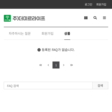
로그인
회원가입
Toggl
navig
자주하시는 질문
회원가입
상품
등록된 FAQ가 없습니다.
1
검색