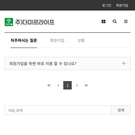
로그인
회원가입
Toggl
navig
자주하시는 질문
회원가입
상품
회원가입을 하면 바로 이용 할 수 있나요?
1
검색