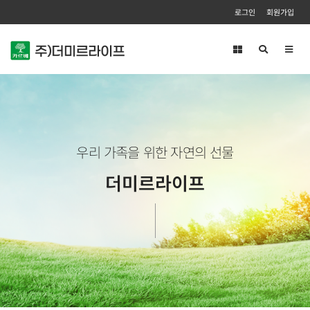
로그인
회원가입
Toggl
navig
우리 가족을 위한 자연의 선물
더미르라이프