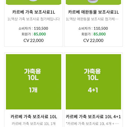
카르베 가축 보조사료1L
카르베 애완동물 보조사료1L
1L액상 가축 보조사료 첨가제입니다
1L액상 애완동물 보조사료 첨가제입니다
소비자가 :
소비자가 :
110,500
110,500
본사교육 받으신 분들만 주문가능합니다 .
회원가 :
회원가 :
85,000
85,000
CV 22,000
CV 22,000
카르베 가축 보조사료 10L
카르베 가축 보조사료 10L 4+1
카르베 가축 보조사료 10L 1개
*카르베 가축 보조사료 10L 4개 + 추가증정 10L 1개 *