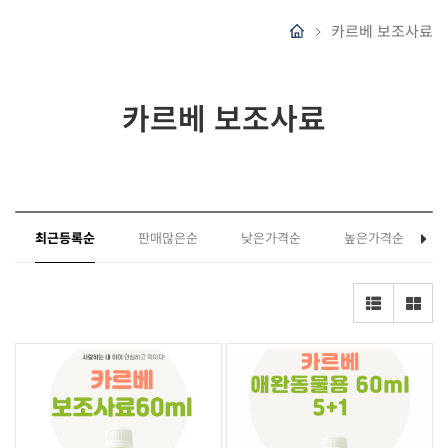
카르베 보조사료
카르베 보조사료
최근등록순
판매많은순
낮은가격순
높은가격순