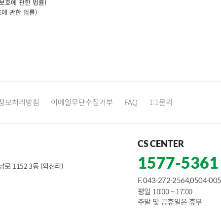
보호에 관한 법률)
호에 관한 법률)
정보처리방침
이메일무단수집거부
FAQ
1:1문의
CS CENTER
1577-5361
로 1152 3동 (외천리)
F. 043-272-2564,0504-00
평일 10:00 ~ 17:00
주말 및 공휴일은 휴무