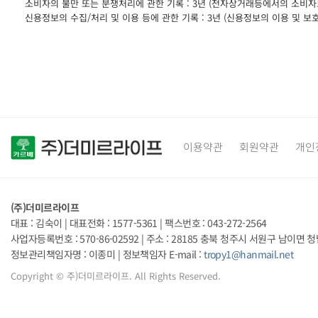
소비자의 불만 또는 분쟁처리에 관한 기록 : 3년 (전자상거래등에서의 소비자
신용정보의 수집/처리 및 이용 등에 관한 기록 : 3년 (신용정보의 이용 및 보
이용약관
회원약관
개인
(주)더미르라이프
대표 : 김숙이
|
대표전화 : 1577-5361
|
팩스번호 : 043-272-2564
사업자등록번호 : 570-86-02592
|
주소 : 28185 충북 청주시 서원구 남이면 청남
정보관리책임자명 : 이종미
|
정보책임자 E-mail :
tropy1@hanmail.net
Copyright
© 주)더미르라이프. All Rights Reserved.