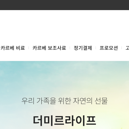
카르베 비료
카르베 보조사료
정기결제
프로모션
우리 가족을 위한 자연의 선물
더미르라이프