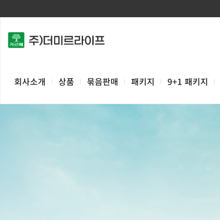
회사소개
상품
묶음판매
패키지
9+1 패키지