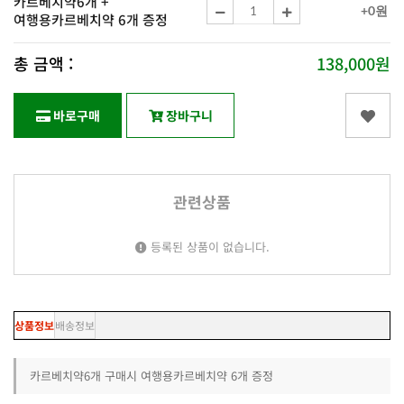
카르베치약6개 +
+0원
여행용카르베치약 6개 증정
총 금액 :
138,000원
바로구매
장바구니
관련상품
등록된 상품이 없습니다.
상품정보
배송정보
카르베치약6개 구매시 여행용카르베치약 6개 증정