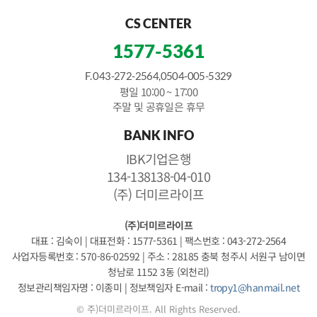
CS CENTER
1577-5361
F. 043-272-2564,0504-005-5329
평일 10:00 ~ 17:00
주말 및 공휴일은 휴무
BANK INFO
IBK기업은행
134-138138-04-010
(주) 더미르라이프
(주)더미르라이프
대표 : 김숙이
|
대표전화 : 1577-5361
|
팩스번호 : 043-272-2564
사업자등록번호 : 570-86-02592
|
주소 : 28185 충북 청주시 서원구 남이면
청남로 1152 3동 (외천리)
정보관리책임자명 : 이종미
|
정보책임자 E-mail :
tropy1@hanmail.net
© 주)더미르라이프. All Rights Reserved.