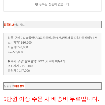
등록된 상품이 없습니다.
상품정보
배송정보
상품 구성 : 발효몰약5BOX,카르베치약1개,카르베겔1개,카르베비누1개
소비자가: 936,500
회원가:720,000
CV:226,800
▶추가 구성: 발효몰약1BOX ,카르베 비누1개
소비자가 : 191,100
회원가 : 147,000
상품정보
배송정보
5만원 이상 주문 시 배송비 무료입니다.