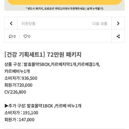
이전상품
다음 상품
0
0
[건강 기획세트1] 72만원 패키지
상품 구성 : 발효몰약5BOX,카르베치약1개,카르베겔1개,
카르베비누1개
소비자가: 936,500
회원가:720,000
CV:226,800
▶추가 구성: 발효몰약1BOX ,카르베 비누1개
소비자가 : 191,100
회원가 : 147,000