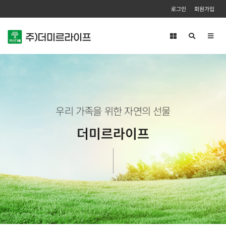
로그인
회원가입
Toggl
navig
우리 가족을 위한 자연의 선물
더미르라이프