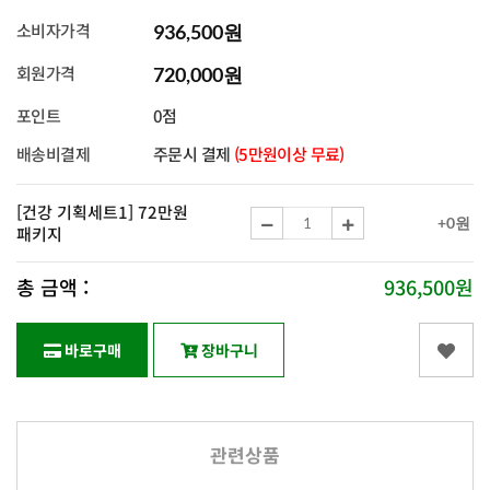
소비자가격
936,500원
회원가격
720,000원
포인트
0점
배송비결제
주문시 결제
(5만원이상 무료)
[건강 기획세트1] 72만원
+0원
패키지
총 금액 :
936,500원
바로구매
장바구니
관련상품