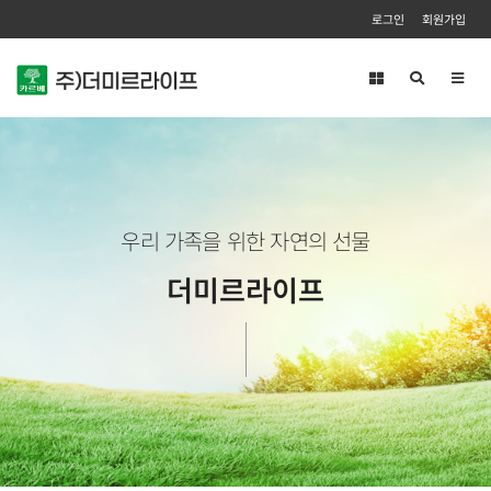
로그인
회원가입
Toggl
navig
우리 가족을 위한 자연의 선물
더미르라이프