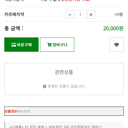
카르베치약
+0원
총 금액 :
20,000원
바로구매
장바구니
관련상품
등록된 상품이 없습니다.
상품정보
배송정보
<신제품> 더 커진 용량 + 대표적인 3대 구강질환균인 뮤탄스,