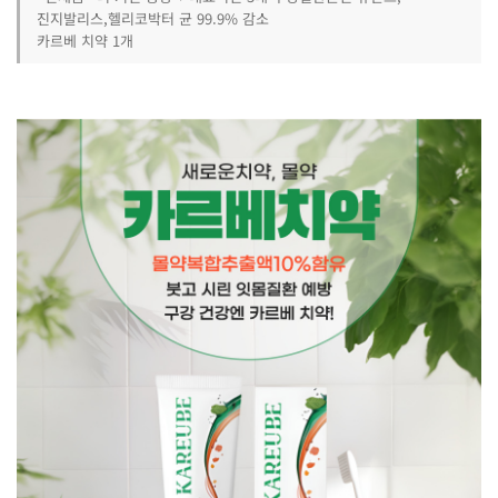
진지발리스,헬리코박터 균 99.9% 감소
카르베 치약 1개