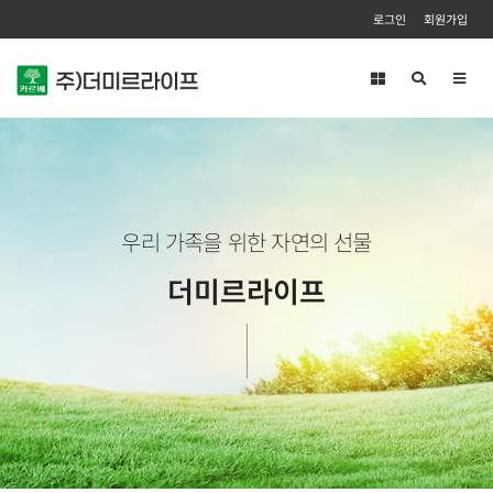
로그인
회원가입
Toggl
navig
우리 가족을 위한 자연의 선물
더미르라이프