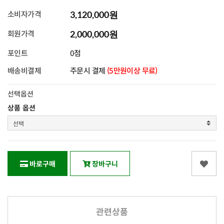
소비자가격
3,120,000원
회원가격
2,000,000원
포인트
0점
배송비결제
주문시 결제
(5만원이상 무료)
선택옵션
상품 옵션
바로구매
장바구니
관련상품