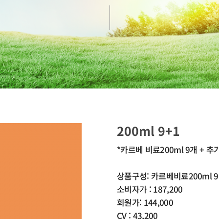
200ml 9+1
*카르베 비료200ml 9개 + 추가
상품구성: 카르베비료200ml 
소비자가 : 187,200
회원가: 144,000
CV : 43,200