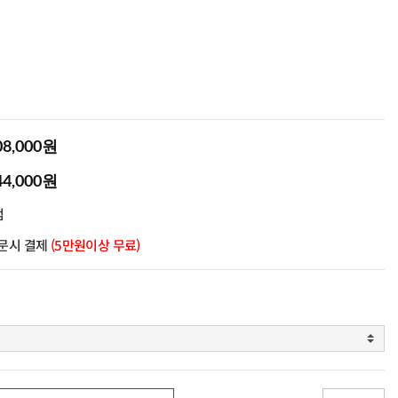
08,000원
44,000원
점
문시 결제
(5만원이상 무료)