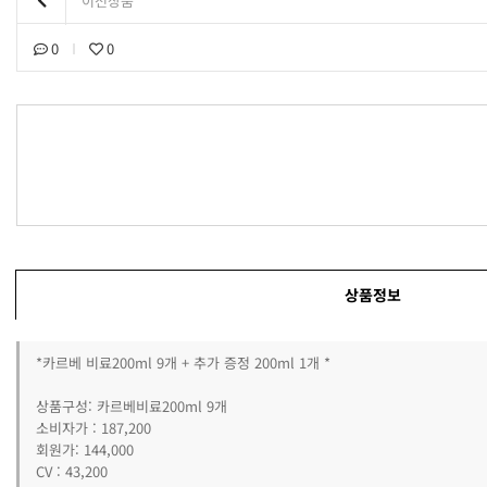
이전상품
0
0
상품정보
*카르베 비료200ml 9개 + 추가 증정 200ml 1개 *
상품구성: 카르베비료200ml 9개
소비자가 : 187,200
회원가: 144,000
CV : 43,200