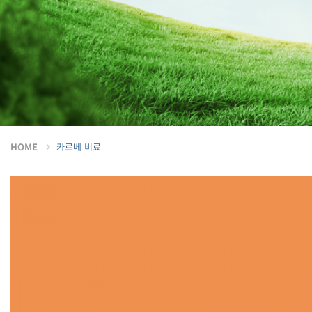
HOME
카르베 비료