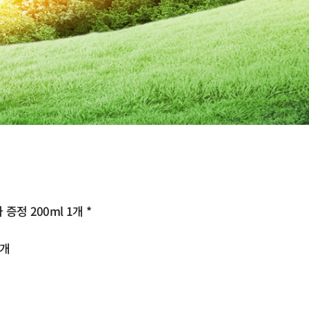
 증정 200ml 1개 *
9개