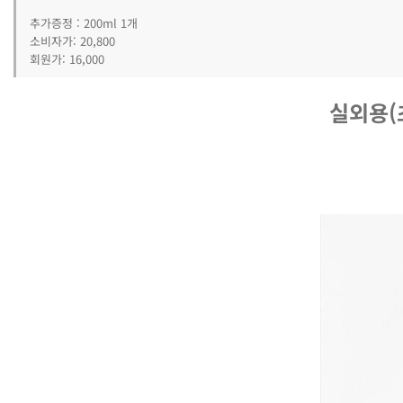
추가증정 : 200ml 1개
소비자가: 20,800
회원가: 16,000
실외용(