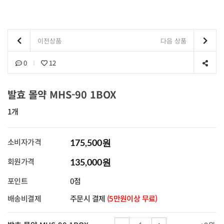
이전상품
다음 상품
0
12
발효 몰약 MHS-90 1BOX
1개
소비자가격
175,500원
회원가격
135,000원
포인트
0점
배송비결제
주문시 결제
(5만원이상 무료)