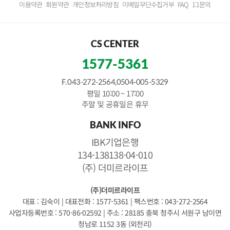
이용약관
회원약관
개인정보처리방침
이메일무단수집거부
FAQ
1:1문의
CS CENTER
1577-5361
F. 043-272-2564,0504-005-5329
평일 10:00 ~ 17:00
주말 및 공휴일은 휴무
BANK INFO
IBK기업은행
134-138138-04-010
(주) 더미르라이프
(주)더미르라이프
대표 : 김숙이
|
대표전화 : 1577-5361
|
팩스번호 : 043-272-2564
사업자등록번호 : 570-86-02592
|
주소 : 28185 충북 청주시 서원구 남이면
청남로 1152 3동 (외천리)