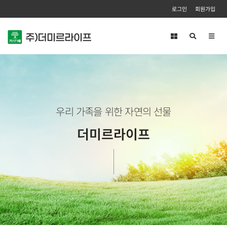
로그인
회원가입
Toggl
navig
우리 가족을 위한 자연의 선물
더미르라이프