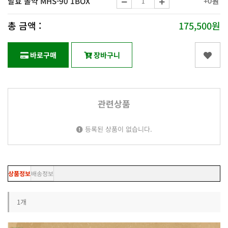
발효 몰약 MHS-90 1BOX
+0원
총 금액 :
175,500원
바로구매
장바구니
관련상품
등록된 상품이 없습니다.
상품정보
배송정보
1개