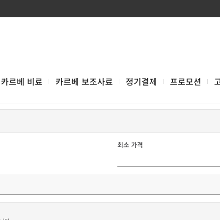
카르베 비료
카르베 보조사료
정기결제
프로모션
최소 가격