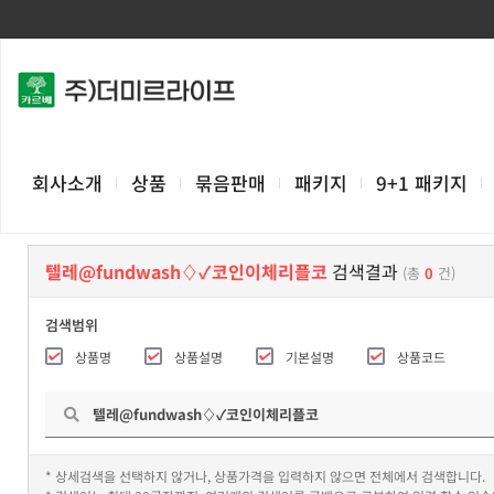
회사소개
상품
묶음판매
패키지
9+1 패키지
텔레@fundwash♢✓코인이체리플코
검색결과
(총
0
건)
검색범위
상품명
상품설명
기본설명
상품코드
* 상세검색을 선택하지 않거나, 상품가격을 입력하지 않으면 전체에서 검색합니다.