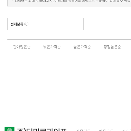
* 검색어는 최대 30글자까지, 여러개의 검색어를 공백으로 구분하여 입력 할수 있습
전체분류
(0)
판매많은순
낮은가격순
높은가격순
평점높은순