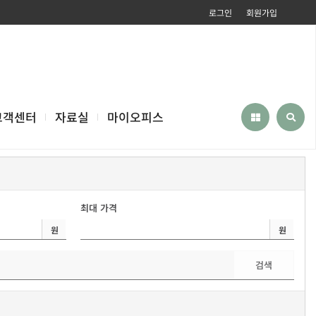
로그인
회원가입
고객센터
자료실
마이오피스
최대 가격
원
원
검색