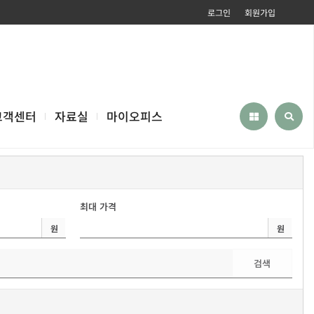
로그인
회원가입
고객센터
자료실
마이오피스
최대 가격
원
원
검색