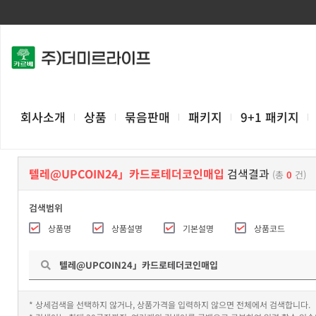
회사소개
상품
묶음판매
패키지
9+1 패키지
텔레@UPCOIN24」카드로테더코인매입
검색결과
(총
0
건)
검색범위
상품명
상품설명
기본설명
상품코드
* 상세검색을 선택하지 않거나, 상품가격을 입력하지 않으면 전체에서 검색합니다.