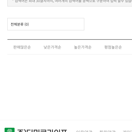
* 검색어는 최대 30글자까지, 여러개의 검색어를 공백으로 구분하여 입력 할수 있습
전체분류
(0)
판매많은순
낮은가격순
높은가격순
평점높은순