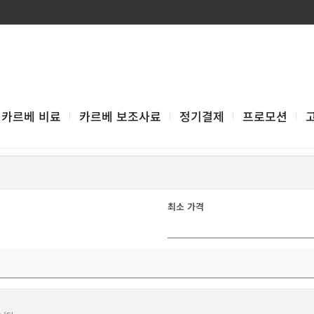
카르베 비료
카르베 보조사료
정기결제
프로모션
최소 가격