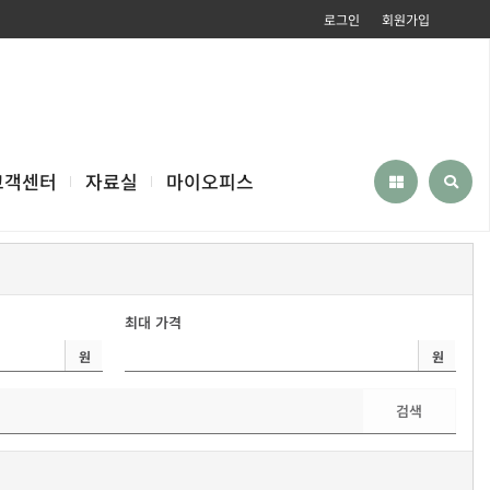
로그인
회원가입
고객센터
자료실
마이오피스
최대 가격
원
원
검색