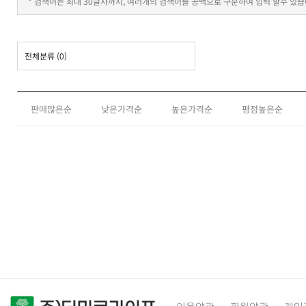
* 검색어는 최대 30글자까지, 여러개의 검색어를 공백으로 구분하여 입력 할수 있습
전체분류
(0)
판매많은순
낮은가격순
높은가격순
평점높은순