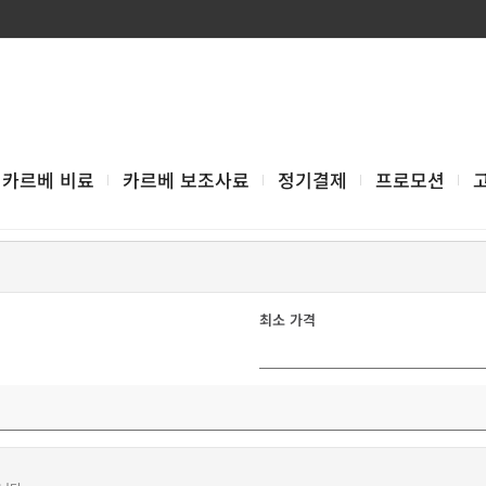
카르베 비료
카르베 보조사료
정기결제
프로모션
최소 가격