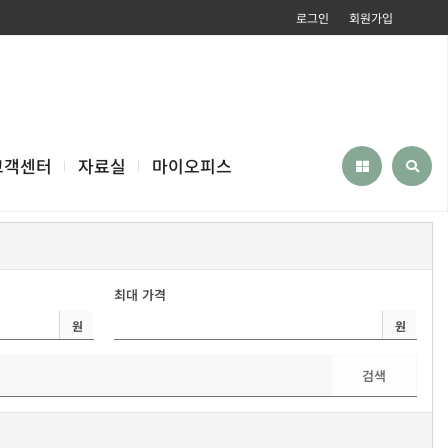
로그인
회원가입
고객센터
자료실
마이오피스
최대 가격
원
원
검색