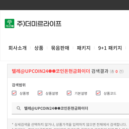
회사소개
상품
묶음판매
패키지
9+1 패키지
텔레@UPCOIN24✺✺코인돈현금화이더
검색결과
(총
0
건)
검색범위
상품명
상품설명
기본설명
상품코드
* 상세검색을 선택하지 않거나, 상품가격을 입력하지 않으면 전체에서 검색합니다.