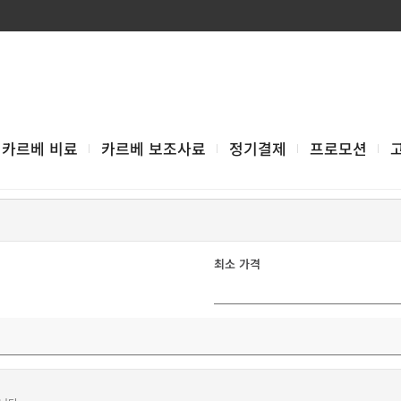
카르베 비료
카르베 보조사료
정기결제
프로모션
최소 가격