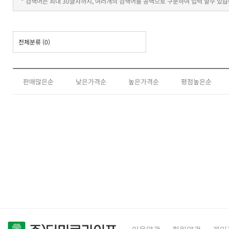
* 검색어는 최대 30글자까지, 여러개의 검색어를 공백으로 구분하여 입력 할수 있습
전체분류
(0)
판매많은순
낮은가격순
높은가격순
평점높은순