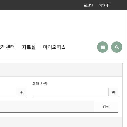
로그인
회원가입
고객센터
자료실
마이오피스
최대 가격
원
원
검색