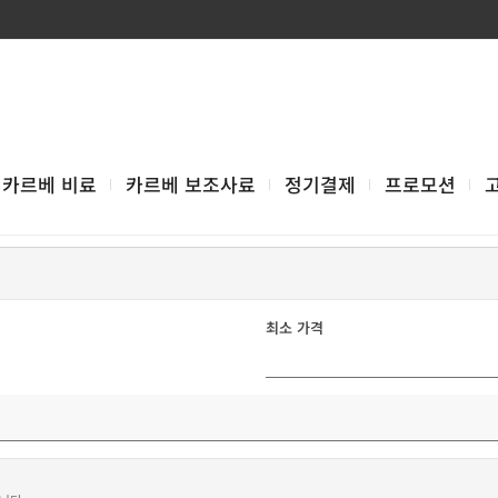
카르베 비료
카르베 보조사료
정기결제
프로모션
최소 가격