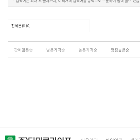
* 검색어는 최대 30글자까지, 여러개의 검색어를 공백으로 구분하여 입력 할수 있습
전체분류
(0)
판매많은순
낮은가격순
높은가격순
평점높은순