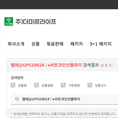
회사소개
상품
묶음판매
패키지
9+1 패키지
텔레@UPCOIN24♢▸비트코인선물파이
검색결과
(총
0
건)
검색범위
상품명
상품설명
기본설명
상품코드
* 상세검색을 선택하지 않거나, 상품가격을 입력하지 않으면 전체에서 검색합니다.