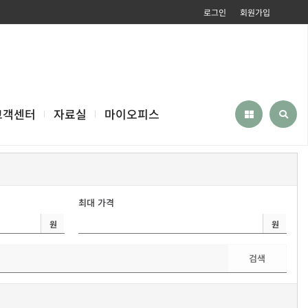
로그인
회원가입
고객센터
자료실
마이오피스
최대 가격
원
원
검색