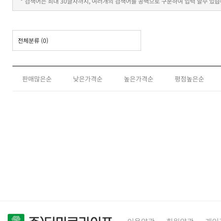
* 검색어는 최대 30글자까지, 여러개의 검색어를 공백으로 구분하여 입력 할수 있습
전체분류
(0)
판매많은순
낮은가격순
높은가격순
평점높은순