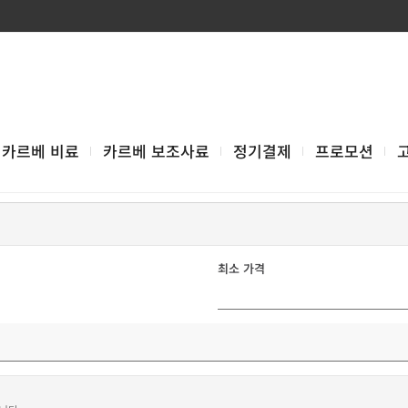
카르베 비료
카르베 보조사료
정기결제
프로모션
최소 가격