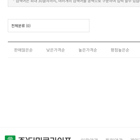
* 검색어는 최대 30글자까지, 여러개의 검색어를 공백으로 구분하여 입력 할수 있습
전체분류
(0)
판매많은순
낮은가격순
높은가격순
평점높은순