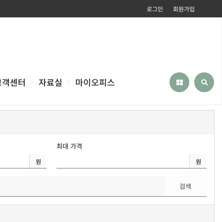
로그인
회원가입
고객센터
자료실
마이오피스
최대 가격
원
원
검색