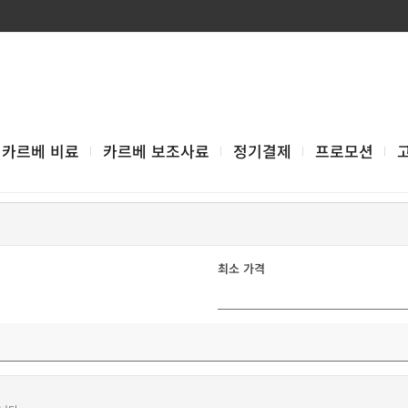
카르베 비료
카르베 보조사료
정기결제
프로모션
최소 가격