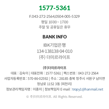
1577-5361
F. 043-272-2564,0504-005-5329
평일 10:00 ~ 17:00
주말 및 공휴일은 휴무
BANK INFO
IBK기업은행
134-138138-04-010
(주) 더미르라이프
(주)더미르라이프
대표 : 김숙이
|
대표전화 : 1577-5361
|
팩스번호 : 043-272-2564
사업자등록번호 : 570-86-02592
|
주소 : 28185 충북 청주시 서원구 남이면
청남로 1152 3동 (외천리)
정보관리책임자명 : 이종미
|
정보책임자 E-mail :
tropy1@hanmail.net
© 주)더미르라이프. All Rights Reserved.