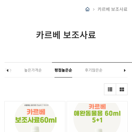
카르베 보조사료
카르베 보조사료
은가격순
높은가격순
평점높은순
후기많은순