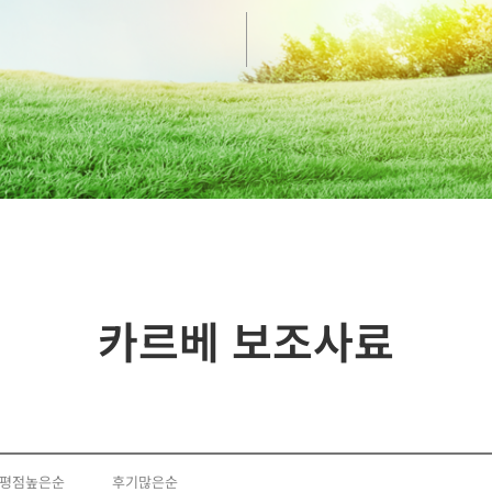
카르베 보조사료
평점높은순
후기많은순