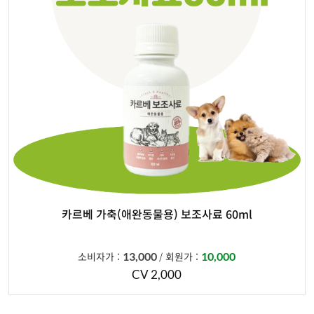
카르베 가축(애완동물용) 보조사료 60ml
소비자가 :
13,000
회원가 :
10,000
/
CV 2,000