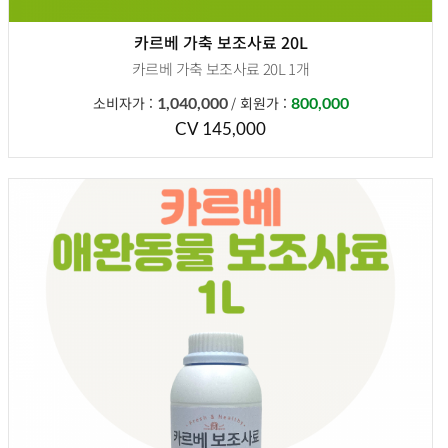
카르베 가축 보조사료 20L
카르베 가축 보조사료 20L 1개
말통 뚜껑은 말통 오프너 사용하셔야 개봉됩니다.
소비자가 :
1,040,000
회원가 :
800,000
/
CV 145,000