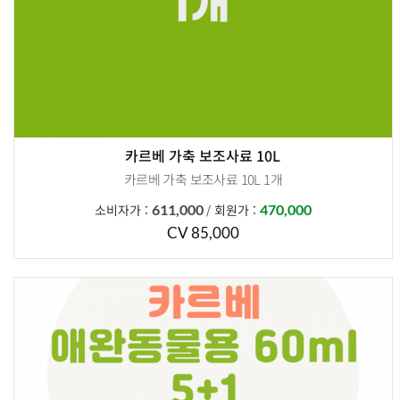
카르베 가축 보조사료 10L
카르베 가축 보조사료 10L 1개
말통 뚜껑은 말통 오프너 사용하셔야 개봉됩니다.
소비자가 :
611,000
회원가 :
470,000
/
CV 85,000