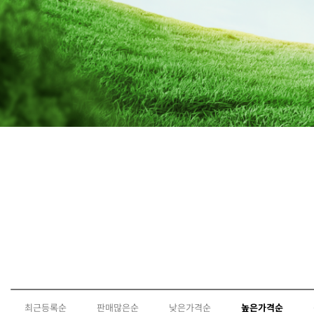
최근등록순
판매많은순
낮은가격순
높은가격순