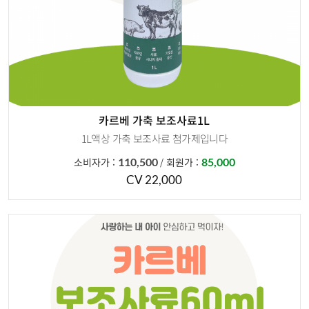
카르베 가축 보조사료1L
1L액상 가축 보조사료 첨가제입니다
소비자가 :
110,500
회원가 :
85,000
/
본사교육 받으신 분들만 주문가능합니다 .
CV 22,000