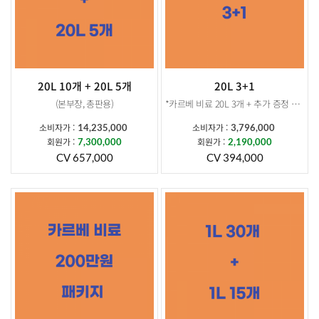
20L 10개 + 20L 5개
20L 3+1
(본부장, 총판용)
*카르베 비료 20L 3개 + 추가 증정 20L 1개 *
소비자가 :
소비자가 :
14,235,000
3,796,000
*카르베비료 20L 10개 + 추가증정 20L 5개 *
상품구성: 카르베비료 20L 3개
회원가 :
회원가 :
7,300,000
2,190,000
소비자가 : 2,847,000
CV 657,000
CV 394,000
상품구성: 카르베비료 20L 10개
회원가: 2,190,000
소비자가 : 9,490,000
CV : 394,000
회원가: 7,300,000
CV : 657,000
추가증정 : 20L 1개
소비자가: 949,000
추가증정 : 20L 5개
회원가: 730,000
소비자가: 4,745,000
회원가: 3,650,000