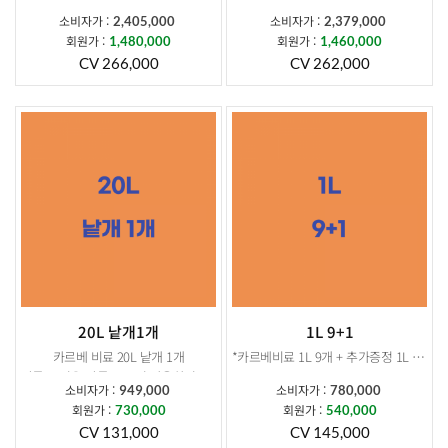
소비자가 :
소비자가 :
2,405,000
2,379,000
상품구성: 카르베비료 10L 4개
상품구성: 카르베비료 20L 2개
회원가 :
회원가 :
1,480,000
1,460,000
소비자가 : 1,924,000
소비자가 : 1,898,000
CV 266,000
CV 262,000
회원가: 1,480,000
회원가: 1,460,000
CV : 320,000
CV : 262,000
추가증정 : 10L 1개
추가증정 : 10L 1개
소비자가: 481,000
소비자가: 481,000
회원가: 370,000
회원가: 370,000
20L 낱개1개
1L 9+1
카르베 비료 20L 낱개 1개
*카르베비료 1L 9개 + 추가증정 1L 1개 *
말통 뚜껑은 말통 오프너 사용하셔야 개봉됩니다.
소비자가 :
소비자가 :
949,000
780,000
회원가 :
회원가 :
730,000
540,000
CV 131,000
CV 145,000