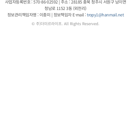
사업자등록번호 : 570-86-02592
|
주소 : 28185 충북 청주시 서원구 남이면
청남로 1152 3동 (외천리)
정보관리책임자명 : 이종미
|
정보책임자 E-mail :
tropy1@hanmail.net
© 주)더미르라이프. All Rights Reserved.