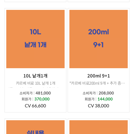
10L 낱개1개
200ml 9+1
카르베 비료 10L 낱개 1개
*카르베 비료200ml 9개 + 추가 증정 200ml 1개 *
말통 뚜껑은 말통 오프너 사용하셔야 개봉됩니다.
소비자가 :
소비자가 :
481,000
208,000
상품구성: 카르베비료200ml 9개
회원가 :
회원가 :
370,000
144,000
소비자가 : 187,200
CV 66,600
CV 38,000
회원가: 144,000
CV : 43,200
추가증정 : 200ml 1개
소비자가: 20,800