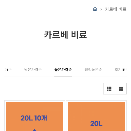
카르베 비료
카르베 비료
매많은순
낮은가격순
높은가격순
평점높은순
후기많은