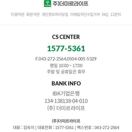
이용약관
회원약관
개인정보처리방침
이메일무단수집거부
FAQ
1:1문의
CS CENTER
1577-5361
F. 043-272-2564,0504-005-5329
평일 10:00 ~ 17:00
주말 및 공휴일은 휴무
BANK INFO
IBK기업은행
134-138138-04-010
(주) 더미르라이프
(주)더미르라이프
대표 : 김숙이
|
대표전화 : 1577-5361
|
팩스번호 : 043-272-2564