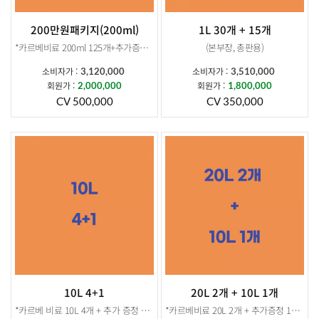
200만원패키지(200ml)
1L 30개 + 15개
*카르베비료 200ml 125개+추가증정 200ml 25개*
(본부장, 총판용)
소비자가 :
소비자가 :
3,120,000
3,510,000
상품구성: 카르베비료200ml 125개
*카르베비료 1L 30개 + 추가증정 1L 15개 *
회원가 :
회원가 :
2,000,000
1,800,000
소비자가 : 2,600,000
CV 500,000
CV 350,000
회원가: 2,000,000
상품구성: 카르베비료 1L 30개
CV: 500,000
소비자가 : 2,340,000
추가증정 :200ml 25개
회원가:1,800,000
소비자가:520,000
CV : 350,000
회원가: 400,000
추가증정 : 1L 15개
소비자가: 1,170,000
회원가: 900,000
10L 4+1
20L 2개 + 10L 1개
*카르베 비료 10L 4개 + 추가 증정 10L 1개 *
*카르베비료 20L 2개 + 추가증정 10L 1개 *