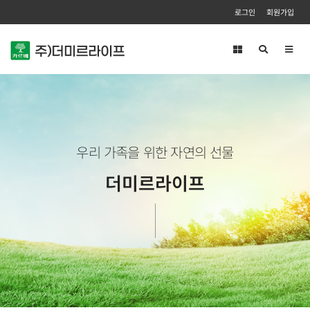
로그인
회원가입
Toggl
navig
우리 가족을 위한 자연의 선물
더미르라이프