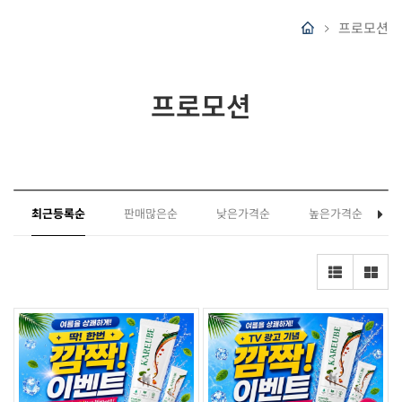
프로모션
프로모션
최근등록순
판매많은순
낮은가격순
높은가격순