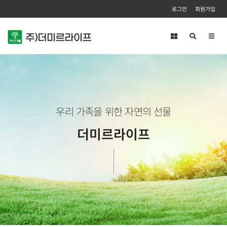
로그인
회원가입
Toggl
navig
우리 가족을 위한 자연의 선물
더미르라이프