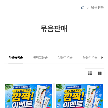
묶음판매
묶음판매
최근등록순
판매많은순
낮은가격순
높은가격순