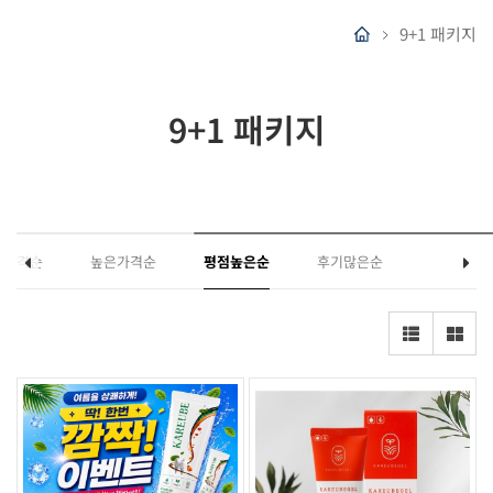
9+1 패키지
9+1 패키지
은가격순
높은가격순
평점높은순
후기많은순