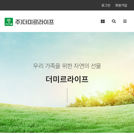
로그인
회원가입
Toggl
navig
우리 가족을 위한 자연의 선물
더미르라이프