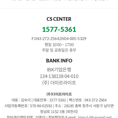
CS CENTER
1577-5361
F. 043-272-2564,0504-005-5329
평일 10:00 ~ 17:00
주말 및 공휴일은 휴무
BANK INFO
IBK기업은행
134-138138-04-010
(주) 더미르라이프
(주)더미르라이프
대표 : 김숙이
|
대표전화 : 1577-5361
|
팩스번호 : 043-272-2564
사업자등록번호 : 570-86-02592
|
주소 : 28185 충북 청주시 서원구 남이면
청남로 1152 3동 (외천리)
정보관리책임자명 : 이종미
|
정보책임자 E-mail :
tropy1@hanmail.net