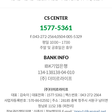
CS CENTER
1577-5361
F. 043-272-2564,0504-005-5329
평일 10:00 ~ 17:00
주말 및 공휴일은 휴무
BANK INFO
IBK기업은행
134-138138-04-010
(주) 더미르라이프
(주)더미르라이프
대표 : 김숙이
|
대표전화 : 1577-5361
|
팩스번호 : 043-272-2564
사업자등록번호 : 570-86-02592
|
주소 : 28185 충북 청주시 서원구 남이면
청남로 1152 3동 (외천리)
정보관리책임자명 : 이종미
|
정보책임자 E-mail :
tropy1@hanmail.net