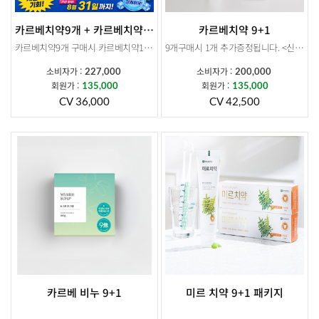
카르베치약9개 + 카르베치약1개증정+ 여행용 카르베치약 9개 증정
카르베치약 9+1
카르베치약9개 구매시 카르베치약1개증정+ 여행용 카르베치약 9개 증정
9개구매시 1개 추가증정됩니다. <신제품> 더 커진 용량 + 대표적인 3대 구강질환균인 뮤탄스,진지발리스,헬리코박터 균 99.9% 감소
소비자가 :
소비자가 :
227,000
200,000
회원가 :
회원가 :
135,000
135,000
CV 36,000
CV 42,500
카르베 비누 9+1
미르 치약 9+1 패키지