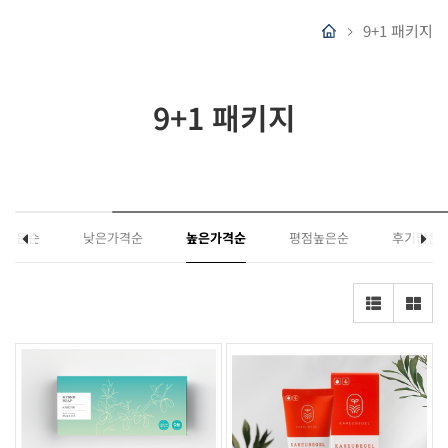
9+1 패키지
9+1 패키지
매많은순
낮은가격순
높은가격순
평점높은순
후기많은