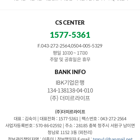
CS CENTER
1577-5361
F. 043-272-2564,0504-005-5329
평일 10:00 ~ 17:00
주말 및 공휴일은 휴무
BANK INFO
IBK기업은행
134-138138-04-010
(주) 더미르라이프
(주)더미르라이프
대표 : 김숙이
|
대표전화 : 1577-5361
|
팩스번호 : 043-272-2564
사업자등록번호 : 570-86-02592
|
주소 : 28185 충북 청주시 서원구 남이면
청남로 1152 3동 (외천리)
정보관리책임자명 : 이종미
|
정보책임자 E-mail :
tropy1@hanmail.net