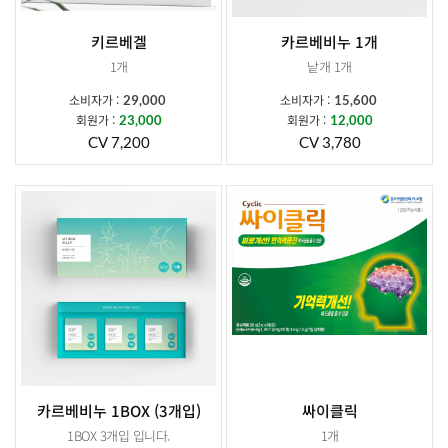
키르베겔
카르베비누 1개
1개
낱개 1개
소비자가 :
소비자가 :
29,000
15,600
회원가 :
회원가 :
23,000
12,000
CV 7,200
CV 3,780
카르베비누 1BOX (3개입)
싸이클릭
1BOX 3개입 입니다.
1개