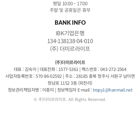
평일 10:00 ~ 17:00
주말 및 공휴일은 휴무
BANK INFO
IBK기업은행
134-138138-04-010
(주) 더미르라이프
(주)더미르라이프
대표 : 김숙이
|
대표전화 : 1577-5361
|
팩스번호 : 043-272-2564
사업자등록번호 : 570-86-02592
|
주소 : 28185 충북 청주시 서원구 남이면
청남로 1152 3동 (외천리)
정보관리책임자명 : 이종미
|
정보책임자 E-mail :
tropy1@hanmail.net
© 주)더미르라이프. All Rights Reserved.