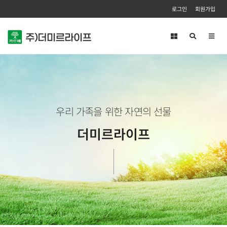
로그인
회원가입
Toggl
navig
우리 가족을 위한 자연의 선물
더미르라이프