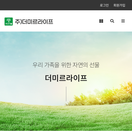
로그인
회원가입
Toggl
navig
우리 가족을 위한 자연의 선물
더미르라이프