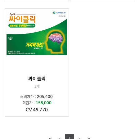
싸이클릭
1개
소비자가 :
205,400
회원가 :
158,000
CV 49,770
1