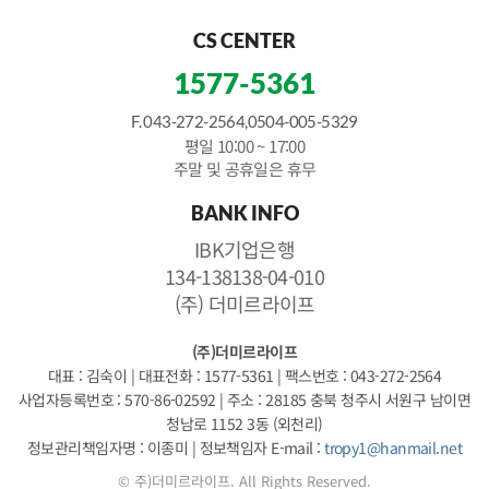
CS CENTER
1577-5361
F. 043-272-2564,0504-005-5329
평일 10:00 ~ 17:00
주말 및 공휴일은 휴무
BANK INFO
IBK기업은행
134-138138-04-010
(주) 더미르라이프
(주)더미르라이프
대표 : 김숙이
|
대표전화 : 1577-5361
|
팩스번호 : 043-272-2564
사업자등록번호 : 570-86-02592
|
주소 : 28185 충북 청주시 서원구 남이면
청남로 1152 3동 (외천리)
정보관리책임자명 : 이종미
|
정보책임자 E-mail :
tropy1@hanmail.net
© 주)더미르라이프. All Rights Reserved.