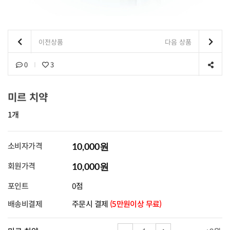
이전상품
다음 상품
0
3
미르 치약
1개
소비자가격
10,000원
회원가격
10,000원
포인트
0점
배송비결제
주문시 결제
(5만원이상 무료)