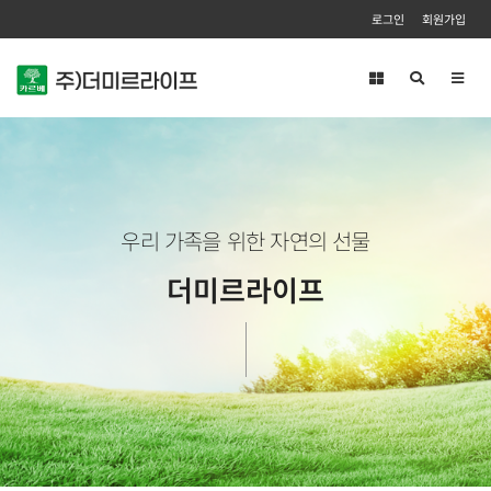
로그인
회원가입
Toggl
navig
우리 가족을 위한 자연의 선물
더미르라이프