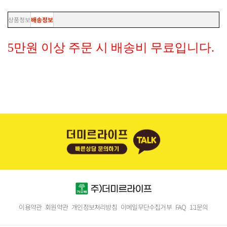
상품정보
배송정보
5만원 이상 주문 시 배송비 무료입니다.
이용약관
회원약관
개인정보처리방침
이메일무단수집거부
FAQ
1:1문의