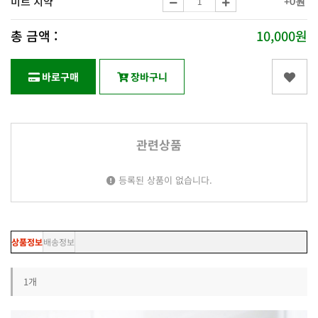
미르 치약
+0원
총 금액 :
10,000원
바로구매
장바구니
관련상품
등록된 상품이 없습니다.
상품정보
배송정보
1개