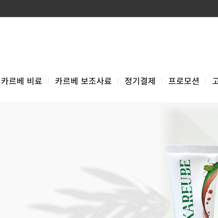
카르베 비료
카르베 보조사료
정기결제
프로모션