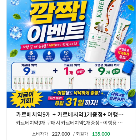
카르베치약9개 + 카르베치약1개증정+ 여행용 카르베치약 9개 증정
카르베치약9개 구매시 카르베치약1개증정+ 여행용 카르베치약 9개 증정
소비자가 :
227,000
회원가 :
135,000
/