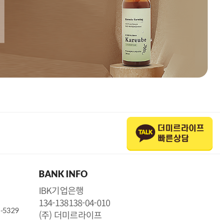
BANK INFO
IBK기업은행
134-138138-04-010
5-5329
(주) 더미르라이프