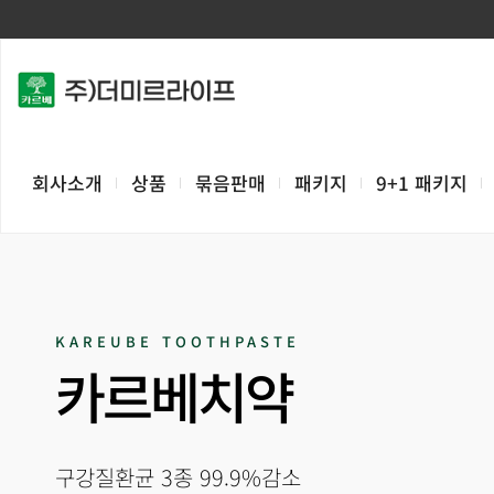
회사소개
상품
묶음판매
패키지
9+1 패키지
KAREUBE TOOTHPASTE
카르베치약
구강질환균 3종 99.9%감소