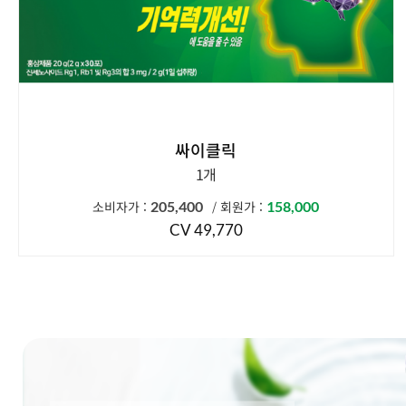
싸이클릭
1개
소비자가 :
205,400
회원가 :
158,000
/
CV 49,770