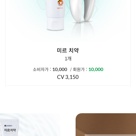
미르 치약
1개
소비자가 :
10,000
회원가 :
10,000
/
CV 3,150