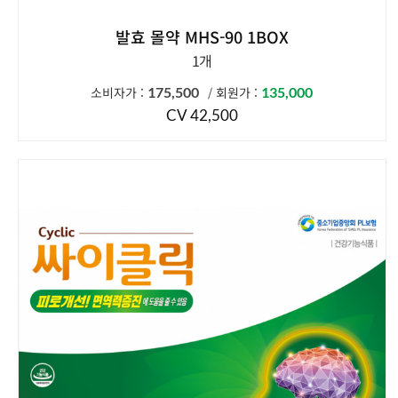
발효 몰약 MHS-90 1BOX
1개
소비자가 :
175,500
회원가 :
135,000
/
CV 42,500