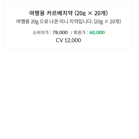
여행용 카르베치약 (20g × 20개)
여행용 20g 으로 나온 미니 치약입니다. (20g × 20개)
소비자가 :
78,000
회원가 :
60,000
/
CV 12,000