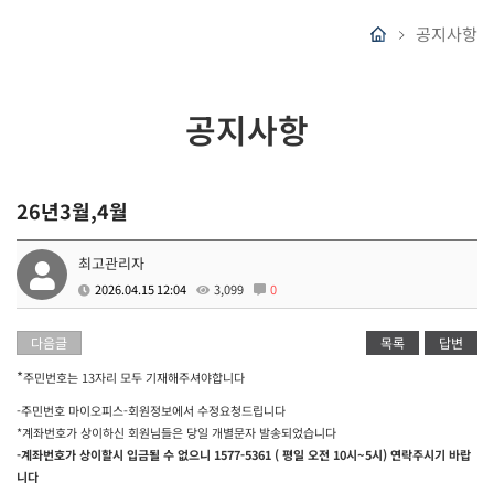
공지사항
공지사항
26년3월,4월
최고관리자
2026.04.15 12:04
3,099
0
다음글
목록
답변
*
주민번호는 13자리 모두 기재해주셔야합니다
-주민번호 마이오피스-회원정보에서 수정요청드립니다
*계좌번호가 상이하신 회원님들은 당일 개별문자 발송되었습니다
-계좌번호가 상이할시 입금될 수 없으니 1577-5361 ( 평일 오전 10시~5시) 연락주시기 바랍
니다