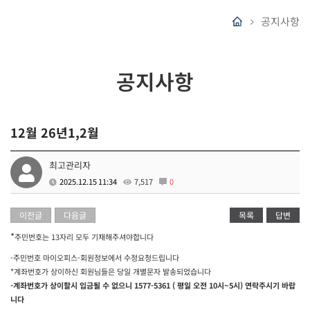
공지사항
공지사항
12월 26년1,2월
최고관리자
2025.12.15 11:34
7,517
0
이전글
다음글
목록
답변
*
주민번호는 13자리 모두 기재해주셔야합니다
-주민번호 마이오피스-회원정보에서 수정요청드립니다
*계좌번호가 상이하신 회원님들은 당일 개별문자 발송되었습니다
-계좌번호가 상이할시 입금될 수 없으니 1577-5361 ( 평일 오전 10시~5시) 연락주시기 바랍
니다