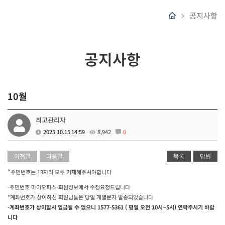
공지사항
공지사항
10월
최고관리자
2025.10.15 14:59
8,942
0
이전글
다음글
목록
답변
*
주민번호는 13자리 모두 기재해주셔야합니다
-주민번호 마이오피스-회원정보에서 수정요청드립니다
*계좌번호가 상이하신 회원님들은 당일 개별문자 발송되었습니다
-계좌번호가 상이할시 입금될 수 없으니 1577-5361 ( 평일 오전 10시~5시) 연락주시기 바랍
니다