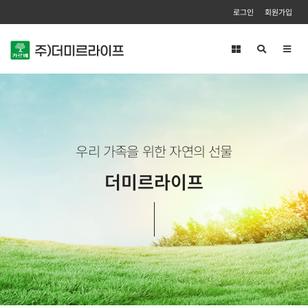
로그인
회원가입
Toggl
navig
우리 가족을 위한 자연의 선물
더미르라이프